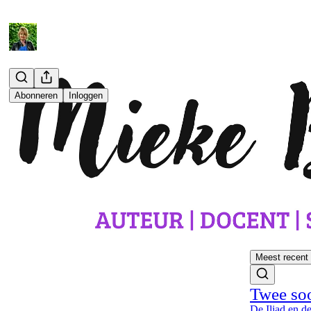
Abonneren
Inloggen
Meest recent
Twee so
De Iliad en d