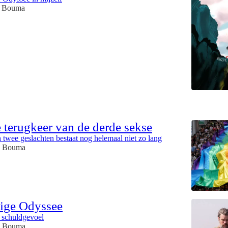
 Bouma
 terugkeer van de derde sekse
n twee geslachten bestaat nog helemaal niet zo lang
e Bouma
ige Odyssee
 schuldgevoel
e Bouma