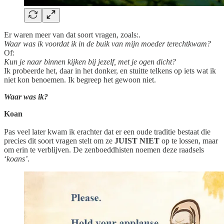
Er waren meer van dat soort vragen, zoals:.
Waar was ik voordat ik in de buik van mijn moeder terechtkwam?
Of:
Kun je naar binnen kijken bij jezelf, met je ogen dicht?
Ik probeerde het, daar in het donker, en stuitte telkens op iets wat ik
niet kon benoemen. Ik begreep het gewoon niet.
Waar was ik?
Koan
Pas veel later kwam ik erachter dat er een oude traditie bestaat die
precies dit soort vragen stelt om ze
JUIST NIET
op te lossen, maar
om erin te verblijven. De zenboeddhisten noemen deze raadsels
‘
koans’
.