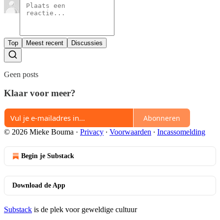
Top
Meest recent
Discussies
Geen posts
Klaar voor meer?
Abonneren
© 2026 Mieke Bouma
·
Privacy
∙
Voorwaarden
∙
Incassomelding
Begin je Substack
Download de App
Substack
is de plek voor geweldige cultuur