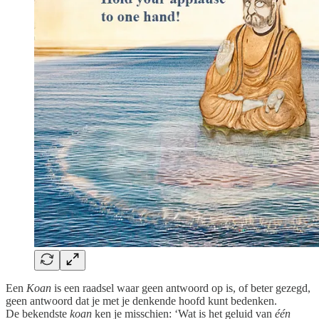
Een
Koan
is een raadsel waar geen antwoord op is, of beter gezegd,
geen antwoord dat je met je denkende hoofd kunt bedenken.
De bekendste
koan
ken je misschien: ‘Wat is het geluid van
één