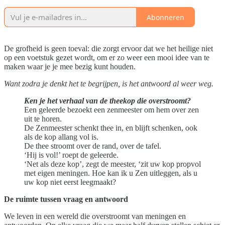
Abonneren
De grofheid is geen toeval: die zorgt ervoor dat we het heilige niet
op een voetstuk gezet wordt, om er zo weer een mooi idee van te
maken waar je je mee bezig kunt houden.
Want zodra je denkt het te begrijpen, is het antwoord al weer weg.
Ken je het verhaal van de theekop die overstroomt?
Een geleerde bezoekt een zenmeester om hem over zen
uit te horen.
De Zenmeester schenkt thee in, en blijft schenken, ook
als de kop allang vol is.
De thee stroomt over de rand, over de tafel.
‘Hij is vol!’ roept de geleerde.
‘Net als deze kop’, zegt de meester, ‘zit uw kop propvol
met eigen meningen. Hoe kan ik u Zen uitleggen, als u
uw kop niet eerst leegmaakt?
De ruimte tussen vraag en antwoord
We leven in een wereld die overstroomt van meningen en