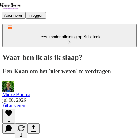
Abonneren
Inloggen
Lees zonder afleiding op Substack
Waar ben ik als ik slaap?
Een Koan om het 'niet-weten' te verdragen
Mieke Bouma
jul 08, 2026
Luisteren
1
1