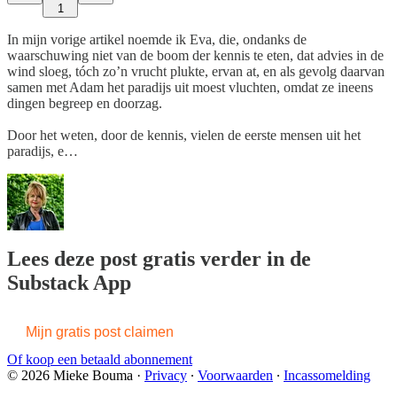
1
In mijn vorige artikel noemde ik Eva, die, ondanks de
waarschuwing niet van de boom der kennis te eten, dat advies in de
wind sloeg, tóch zo’n vrucht plukte, ervan at, en als gevolg daarvan
samen met Adam het paradijs uit moest vluchten, omdat ze ineens
dingen begreep en doorzag.
Door het weten, door de kennis, vielen de eerste mensen uit het
paradijs, e…
Lees deze post gratis verder in de
Substack App
Mijn gratis post claimen
Of koop een betaald abonnement
© 2026 Mieke Bouma
·
Privacy
∙
Voorwaarden
∙
Incassomelding