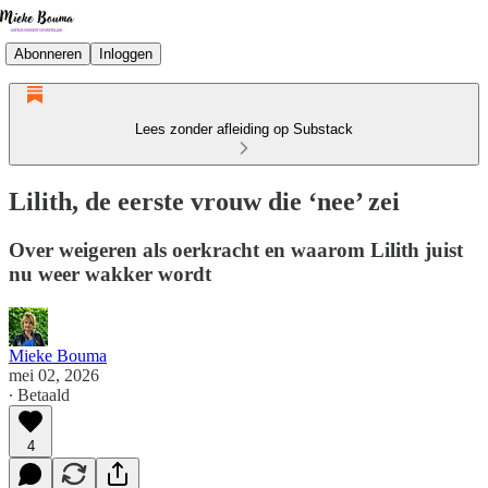
Abonneren
Inloggen
Lees zonder afleiding op Substack
Lilith, de eerste vrouw die ‘nee’ zei
Over weigeren als oerkracht en waarom Lilith juist
nu weer wakker wordt
Mieke Bouma
mei 02, 2026
∙ Betaald
4